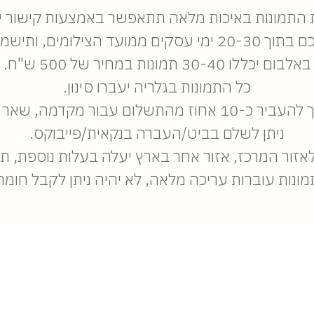
 התמונות באיכות מלאה תתאפשר באמצעות קישור ייע
אצלי עד שלושה חודשים.
באלבום יכללו 30-40 תמונות במחיר של 500 ש"ח.
כל התמונות בגלריה יעברו סינון.
ר התשלום יעשה ביום הצילומים.
ניתן לשלם בביט/העברה בנקאית/פייבוקס.
זור המרכז, אזור אחר בארץ יעלה בעלות נוספת, תל
ונות עוברות עריכה מלאה, לא יהיה ניתן לקבל חומר