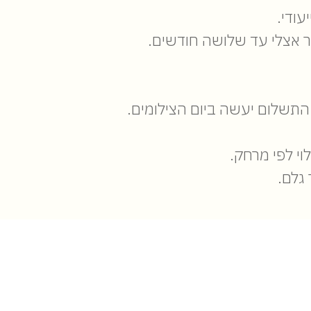
ודי.
וי לפי מרחק.
 גלם.