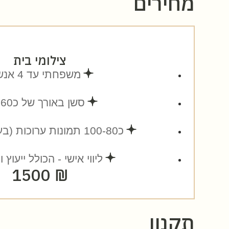
מחירים
צילומי בית
משפחתי עד 4 אנשים
סשן באורך של כ60 דק’
כ100-80 תמונות ערוכות (בעריכה מלאה)
ליווי אישי - הכולל ייעוץ ו
₪ 1500
תקנון